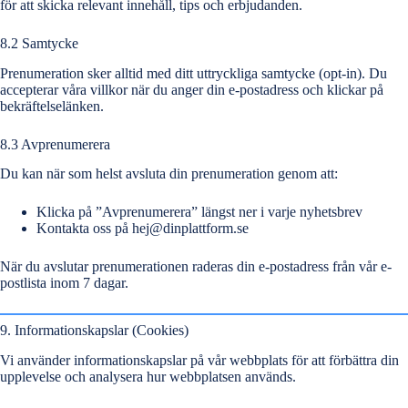
för att skicka relevant innehåll, tips och erbjudanden.
8.2 Samtycke
Prenumeration sker alltid med ditt uttryckliga samtycke (opt-in). Du
accepterar våra villkor när du anger din e-postadress och klickar på
bekräftelselänken.
8.3 Avprenumerera
Du kan när som helst avsluta din prenumeration genom att:
Klicka på ”Avprenumerera” längst ner i varje nyhetsbrev
Kontakta oss på
hej@dinplattform.se
När du avslutar prenumerationen raderas din e-postadress från vår e-
postlista inom 7 dagar.
9. Informationskapslar (Cookies)
Vi använder informationskapslar på vår webbplats för att förbättra din
upplevelse och analysera hur webbplatsen används.