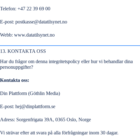
Telefon: +47 22 39 69 00
E-post:
postkasse@datatilsynet.no
Webb:
www.datatilsynet.no
13. KONTAKTA OSS
Har du frågor om denna integritetspolicy eller hur vi behandlar dina
personuppgifter?
Kontakta oss:
Din Plattform (Göthlin Media)
E-post:
hej@dinplattform.se
Adress: Sorgenfrigata 39A, 0365 Oslo, Norge
Vi strävar efter att svara på alla förfrågningar inom 30 dagar.