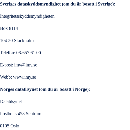
Sveriges dataskyddsmyndighet (om du är bosatt i Sverige):
Integritetsskyddsmyndigheten
Box 8114
104 20 Stockholm
Telefon: 08-657 61 00
E-post:
imy@imy.se
Webb:
www.imy.se
Norges datatilsynet (om du är bosatt i Norge):
Datatilsynet
Postboks 458 Sentrum
0105 Oslo