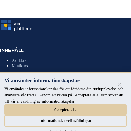
INNEHÅLL
Artiklar
Minikurs
Vi använder informationskapslar
×
MEDLEMSKAP
Vi använder informationskapslar för att förbättra din surfupplevelse och
analysera vår trafik. Genom att klicka på "Acceptera alla" samtycker du
Insiders
till vår användning av informationskapslar.
Premium
Founders Circle
Acceptera alla
Informationskapselinställningar
OM