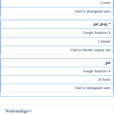
2 years
Used to distinguish users
_gat_gtag_*
Google Analytics 4
1 minute
Used to throttle request rate
_gid
Google Analytics 4
24 hours
Used to distinguish users
Nödvändiga
(6)