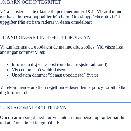
10. BARN OCH INTEGRITET
Våra tjänster är inte riktade till personer under 18 år. Vi samlar inte
medvetet in personuppgifter från barn. Om vi upptäcker att vi fått
uppgifter från ett barn raderar vi dessa omedelbart.
11. ÄNDRINGAR I INTEGRITETSPOLICYN
Vi kan komma att uppdatera denna integritetspolicy. Vid väsentliga
ändringar kommer vi att:
Informera dig via e-post (om du är registrerad kund)
Visa en notis på webbplatsen
Uppdatera datumet ”Senast uppdaterad” överst
Vi rekommenderar att du regelbundet läser denna policy för att hålla
dig informerad.
12. KLAGOMÅL OCH TILLSYN
Om du är missnöjd med hur vi hanterar dina personuppgifter har du
rätt att lämna in ett klagomål till: