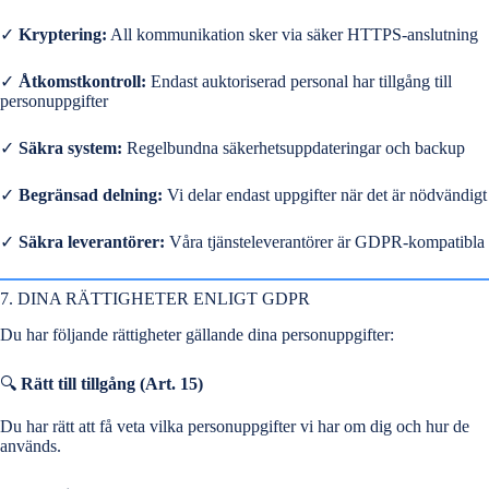
✓
Kryptering:
All kommunikation sker via säker HTTPS-anslutning
✓
Åtkomstkontroll:
Endast auktoriserad personal har tillgång till
personuppgifter
✓
Säkra system:
Regelbundna säkerhetsuppdateringar och backup
✓
Begränsad delning:
Vi delar endast uppgifter när det är nödvändigt
✓
Säkra leverantörer:
Våra tjänsteleverantörer är GDPR-kompatibla
7. DINA RÄTTIGHETER ENLIGT GDPR
Du har följande rättigheter gällande dina personuppgifter:
🔍
Rätt till tillgång (Art. 15)
Du har rätt att få veta vilka personuppgifter vi har om dig och hur de
används.