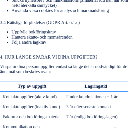
Skicka nyhetsbrev och marknadsföringsmaterial (du kan när som
helst återkalla samtycket)
Använda vissa cookies för analys och marknadsföring
3.4 Rättsliga förpliktelser (GDPR Art. 6.1.c)
Uppfylla bokföringskrav
Hantera skatte- och momsärenden
Följa andra lagkrav
4. HUR LÄNGE SPARAR VI DINA UPPGIFTER?
Vi sparar dina personuppgifter endast så länge det är nödvändigt för de
ändamål som beskrivs ovan:
Typ av uppgift
Lagringstid
Kontaktuppgifter (aktiv kund)
Under kundrelationen + 1 år
Kontaktuppgifter (inaktiv kund)
3 år efter senaste kontakt
Fakturor och bokföringsmaterial
7 år (enligt bokföringslagen)
Kommunikation och