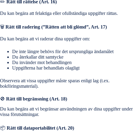
✏️
Rätt till rättelse (Art. 16)
Du kan begära att felaktiga eller ofullständiga uppgifter rättas.
🗑️
Rätt till radering (”Rätten att bli glömd”, Art. 17)
Du kan begära att vi raderar dina uppgifter om:
De inte längre behövs för det ursprungliga ändamålet
Du återkallar ditt samtycke
Du invänder mot behandlingen
Uppgifterna har behandlats olagligt
Observera att vissa uppgifter måste sparas enligt lag (t.ex.
bokföringsmaterial).
🚫
Rätt till begränsning (Art. 18)
Du kan begära att vi begränsar användningen av dina uppgifter under
vissa förutsättningar.
📦
Rätt till dataportabilitet (Art. 20)