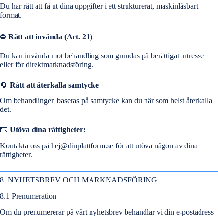
Du har rätt att få ut dina uppgifter i ett strukturerat, maskinläsbart
format.
⛔
Rätt att invända (Art. 21)
Du kan invända mot behandling som grundas på berättigat intresse
eller för direktmarknadsföring.
🔄
Rätt att återkalla samtycke
Om behandlingen baseras på samtycke kan du när som helst återkalla
det.
📧
Utöva dina rättigheter:
Kontakta oss på
hej@dinplattform.se
för att utöva någon av dina
rättigheter.
8. NYHETSBREV OCH MARKNADSFÖRING
8.1 Prenumeration
Om du prenumererar på vårt nyhetsbrev behandlar vi din e-postadress