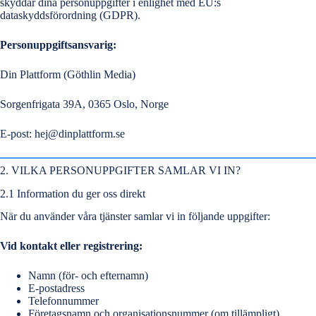
skyddar dina personuppgifter i enlighet med EU:s
dataskyddsförordning (GDPR).
Personuppgiftsansvarig:
Din Plattform (Göthlin Media)
Sorgenfrigata 39A, 0365 Oslo, Norge
E-post:
hej@dinplattform.se
2. VILKA PERSONUPPGIFTER SAMLAR VI IN?
2.1 Information du ger oss direkt
När du använder våra tjänster samlar vi in följande uppgifter:
Vid kontakt eller registrering:
Namn (för- och efternamn)
E-postadress
Telefonnummer
Företagsnamn och organisationsnummer (om tillämpligt)