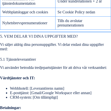
Under kundrelationen + 2 år
tjänstedokumentation
Webbplatsloggar och cookies
Se Cookie Policy nedan
Tills du avslutar
Nyhetsbrevsprenumerationer
prenumerationen
5. VEM DELAR VI DINA UPPGIFTER MED?
Vi säljer aldrig dina personuppgifter. Vi delar endast dina uppgifter
med:
5.1 Tjänsteleverantörer
Vi använder betrodda tredjepartstjänster för att driva vår verksamhet:
Värdtjänster och IT:
Webbhotell: [Leverantörens namn]
E-posttjänst: [Gmail/Google Workspace eller annan]
CRM-system: [Om tillämpligt]
Betalningar: