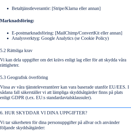
Betaltjänstleverantör: [Stripe/Klarna eller annan]
Marknadsföring:
E-postmarknadsföring: [MailChimp/ConvertKit eller annan]
Analysverktyg: Google Analytics (se Cookie Policy)
5.2 Rättsliga krav
Vi kan dela uppgifter om det krävs enligt lag eller för att skydda våra
rättigheter.
5.3 Geografisk överföring
Vissa av våra tjänsteleverantörer kan vara baserade utanför EU/EES. I
sådana fall säkerställer vi att lämpliga skyddsåtgärder finns på plats
enligt GDPR (t.ex. EU:s standardavtalsklausuler).
6. HUR SKYDDAR VI DINA UPPGIFTER?
Vi tar säkerheten för dina personuppgifter på allvar och använder
följande skyddsåtgärder: