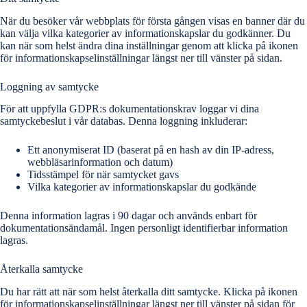
När du besöker vår webbplats för första gången visas en banner där du
kan välja vilka kategorier av informationskapslar du godkänner. Du
kan när som helst ändra dina inställningar genom att klicka på ikonen
för informationskapselinställningar längst ner till vänster på sidan.
Loggning av samtycke
För att uppfylla GDPR:s dokumentationskrav loggar vi dina
samtyckebeslut i vår databas. Denna loggning inkluderar:
Ett anonymiserat ID (baserat på en hash av din IP-adress,
webbläsarinformation och datum)
Tidsstämpel för när samtycket gavs
Vilka kategorier av informationskapslar du godkände
Denna information lagras i 90 dagar och används enbart för
dokumentationsändamål. Ingen personligt identifierbar information
lagras.
Återkalla samtycke
Du har rätt att när som helst återkalla ditt samtycke. Klicka på ikonen
för informationskapselinställningar längst ner till vänster på sidan för