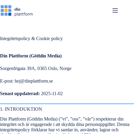
Hoppa
till
innehåll
Integritetspolicy & Cookie policy
Din Plattform (Göthlin Media)
Sorgenfrigata 39A, 0365 Oslo, Norge
E-post:
hej@dinplattform.se
Senast uppdaterad:
2025-11-02
1. INTRODUKTION
Din Plattform (Göthlin Media) (”vi”, ”oss”, ”vår”) respekterar din
integritet och är engagerade i att skydda dina personuppgifter. Denna
integritetspolicy förklarar hur vi samlar in, använder, lagrar och