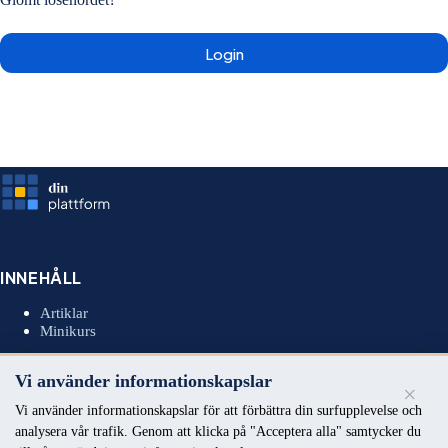
INNEHÅLL
Artiklar
Minikurs
Vi använder informationskapslar
×
MEDLEMSKAP
Vi använder informationskapslar för att förbättra din surfupplevelse och
analysera vår trafik. Genom att klicka på "Acceptera alla" samtycker du
Insiders