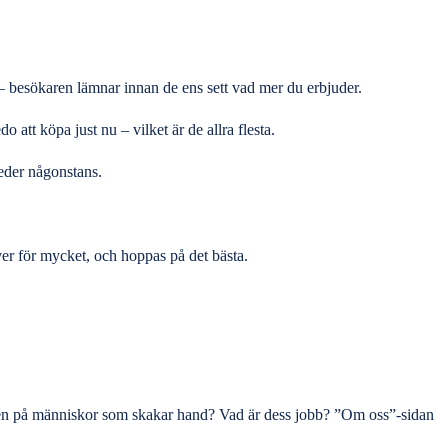
ll – besökaren lämnar innan de ens sett vad mer du erbjuder.
att köpa just nu – vilket är de allra flesta.
leder någonstans.
äver för mycket, och hoppas på det bästa.
bilden på människor som skakar hand? Vad är dess jobb? ”Om oss”-sidan