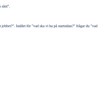
a sånt”.
jobbet?”. Istället för ”vad ska vi ha på startsidan?” frågar du ”vad