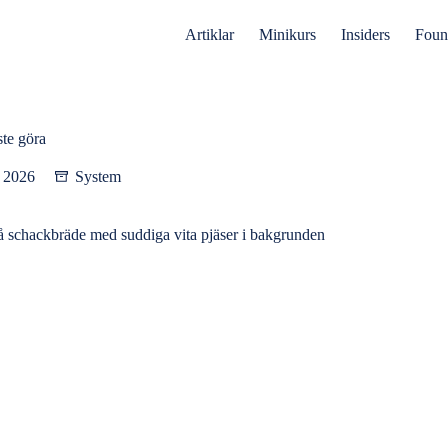
Artiklar
Minikurs
Insiders
Foun
te göra
i 2026
System