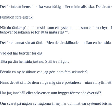
Det är inte att hemsidor ska vara tråkiga eller minimalistiska. Det är att
Funktion före estetik.
När du tänker på din hemsida som ett system – inte som en broschyr – börj
behöver besökaren se för att ta nästa steg?”.
Det är ett annat sätt att tänka. Men det är skillnaden mellan en
hemsida 
Vad det här betyder för dig
Titta på din hemsida just nu. Ställ tre frågor:
Förstår en ny besökare vad jag gör inom fem sekunder?
Finns det ett sätt för dem att ge mig sin e-postadress – utan att fylla i e
Har jag innehåll eller sekvenser som bygger förtroende över tid?
Om svaret på någon av frågorna är nej har du hittat var systemet brister