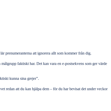
t lär prenumeranterna att ignorera allt som kommer från dig.
in målgrupp faktiskt har. Det kan vara en e-postsekvens som ger värde
ktiskt kunna sina grejer”.
 vet redan att du kan hjälpa dem – för du har bevisat det under veckor