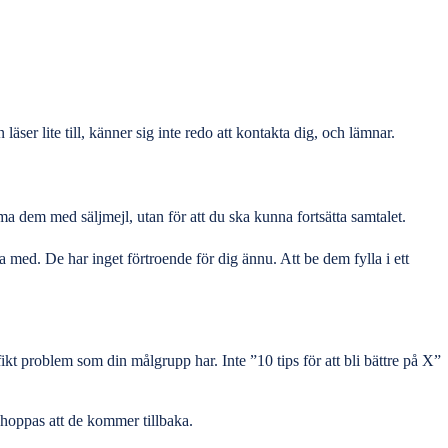
ser lite till, känner sig inte redo att kontakta dig, och lämnar.
 dem med säljmejl, utan för att du ska kunna fortsätta samtalet.
a med. De har inget förtroende för dig ännu. Att be dem fylla i ett
ifikt problem som din målgrupp har. Inte ”10 tips för att bli bättre på X”
t hoppas att de kommer tillbaka.