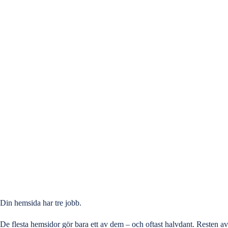
Din hemsida har tre jobb.
De flesta hemsidor gör bara ett av dem – och oftast halvdant. Resten av 