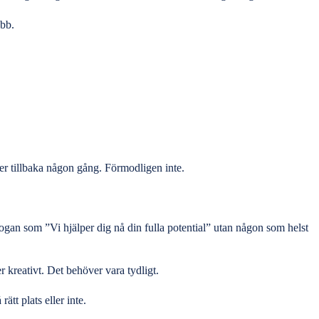
obb.
er tillbaka någon gång. Förmodligen inte.
logan som ”Vi hjälper dig nå din fulla potential” utan någon som helst
 kreativt. Det behöver vara tydligt.
tt plats eller inte.