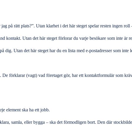
jag på rätt plats?”. Utan klarhet i det här steget spelar resten ingen ro
kontakt. Utan det här steget förlorar du varje besökare som inte är redo 
 på dig. Utan det här steget har du en lista med e-postadresser som inte 
gt. De förklarar (vagt) vad företaget gör, har ett kontaktformulär som kr
rje element ska ha ett jobb.
 förklara, samla, eller bygga – ska det förmodligen bort. Den där stock