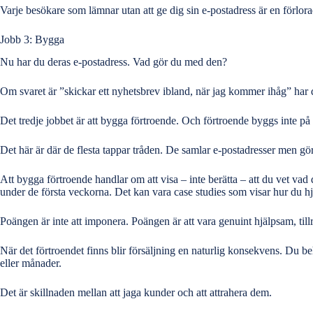
Varje besökare som lämnar utan att ge dig sin e-postadress är en förlora
Jobb 3: Bygga
Nu har du deras e-postadress. Vad gör du med den?
Om svaret är ”skickar ett nyhetsbrev ibland, när jag kommer ihåg” har
Det tredje jobbet är att bygga förtroende. Och förtroende byggs inte på 
Det här är där de flesta tappar tråden. De samlar e-postadresser men gö
Att bygga förtroende handlar om att visa – inte berätta – att du vet va
under de första veckorna. Det kan vara case studies som visar hur du hj
Poängen är inte att imponera. Poängen är att vara genuint hjälpsam, till
När det förtroendet finns blir försäljning en naturlig konsekvens. Du b
eller månader.
Det är skillnaden mellan att jaga kunder och att attrahera dem.