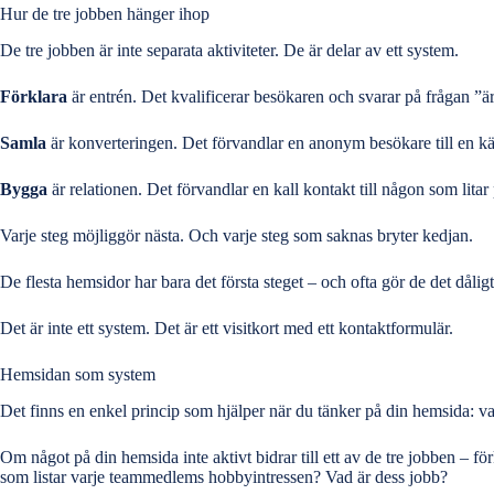
Hur de tre jobben hänger ihop
De tre jobben är inte separata aktiviteter. De är delar av ett system.
Förklara
är entrén. Det kvalificerar besökaren och svarar på frågan ”är 
Samla
är konverteringen. Det förvandlar en anonym besökare till en känd 
Bygga
är relationen. Det förvandlar en kall kontakt till någon som litar
Varje steg möjliggör nästa. Och varje steg som saknas bryter kedjan.
De flesta hemsidor har bara det första steget – och ofta gör de det dåli
Det är inte ett system. Det är ett visitkort med ett kontaktformulär.
Hemsidan som system
Det finns en enkel princip som hjälper när du tänker på din hemsida: va
Om något på din hemsida inte aktivt bidrar till ett av de tre jobben –
som listar varje teammedlems hobbyintressen? Vad är dess jobb?