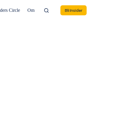
ders Circle
Om
Bli Insider