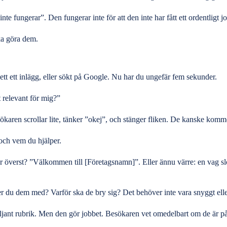
inte fungerar”
. Den fungerar inte för att den inte har fått ett ordentligt j
ka göra dem.
tt ett inlägg, eller sökt på Google. Nu har du ungefär fem sekunder.
t relevant för mig?”
karen scrollar lite, tänker ”okej”, och stänger fliken. De kanske komm
 och vem du hjälper.
tår överst? ”Välkommen till [Företagsnamn]”. Eller ännu värre: en vag s
er du dem med? Varför ska de bry sig? Det behöver inte vara snyggt eller
ljant rubrik. Men den gör jobbet. Besökaren vet omedelbart om de är på rä