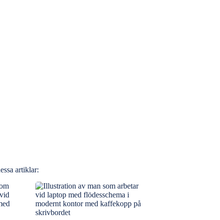
ssa artiklar: