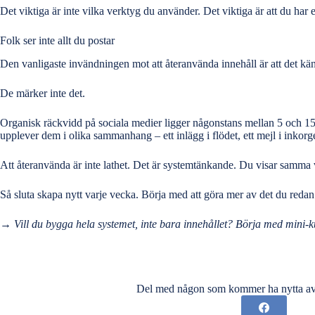
Det viktiga är inte vilka verktyg du använder. Det viktiga är att du har
Folk ser inte allt du postar
Den vanligaste invändningen mot att återanvända innehåll är att det kä
De märker inte det.
Organisk räckvidd på sociala medier ligger någonstans mellan 5 och 15 pr
upplever dem i olika sammanhang – ett inlägg i flödet, ett mejl i inkorg
Att återanvända är inte lathet. Det är systemtänkande. Du visar samma vär
Så sluta skapa nytt varje vecka. Börja med att göra mer av det du redan
→
Vill du bygga hela systemet, inte bara innehållet?
Börja med mini-k
Del med någon som kommer ha nytta av 