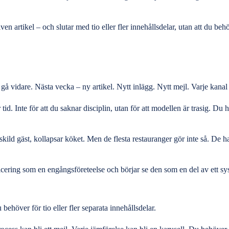
iven artikel – och slutar med tio eller fler innehållsdelar, utan att du be
, gå vidare. Nästa vecka – ny artikel. Nytt inlägg. Nytt
mejl
. Varje kanal
d. Inte för att du saknar disciplin, utan för att modellen är trasig. Du
skild gäst, kollapsar köket. Men de flesta restauranger gör inte så. De 
icering som en engångsföreteelse och börjar se den som en del av ett sy
 behöver för tio eller fler separata innehållsdelar.