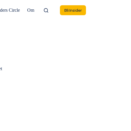
ders Circle
Om
Bli Insider