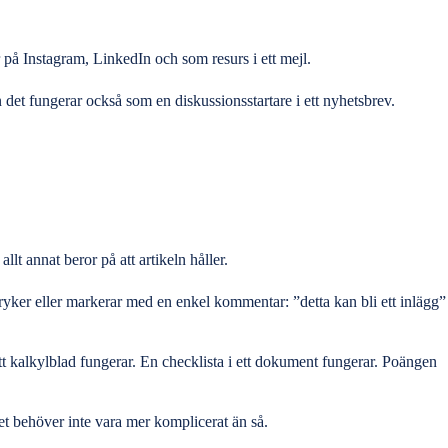
 på Instagram, LinkedIn och som resurs i ett mejl.
n det fungerar också som en diskussionsstartare i ett nyhetsbrev.
lt annat beror på att artikeln håller.
tryker eller markerar med en enkel kommentar: ”detta kan bli ett inlägg”
ett kalkylblad fungerar. En checklista i ett dokument fungerar. Poängen
et behöver inte vara mer komplicerat än så.