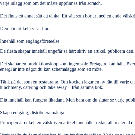
varje inlägg som om det måste uppfinnas från scratch.
Det finns ett annat sätt att tänka. Ett sätt som börjar med en enda välskr
Den här artikeln visar hur.
Innehåll som engångsföreteelse
De flesta skapar innehåll ungefär så här: skriv en artikel, publicera den
Det skapar en produktionsloop som ingen soloföretagare kan hålla över ti
energi är inte något du kan schemalägga som ett möte.
Tänk på det som en restaurang. Om kocken lagar en ny rätt till varje en
lunchmeny, catering och take away – från samma kök.
Ditt innehåll kan fungera likadant. Men bara om du slutar se varje publ
Skapa en gång, distribuera många
Principen är enkel: en välskriven artikel innehåller redan allt material du