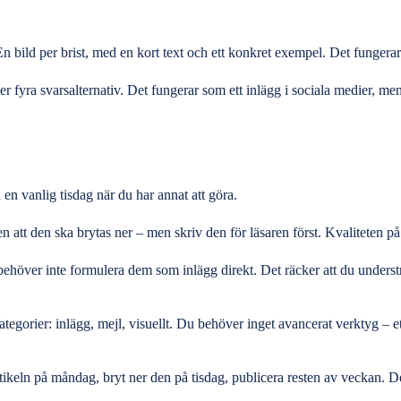
n bild per brist, med en kort text och ett konkret exempel. Det fungerar
r fyra svarsalternativ. Det fungerar som ett inlägg i sociala medier, me
 en vanlig tisdag när du har annat att göra.
att den ska brytas ner – men skriv den för läsaren först. Kvaliteten på al
 behöver inte formulera dem som inlägg direkt. Det räcker att du unders
ategorier: inlägg, mejl, visuellt. Du behöver inget avancerat verktyg – 
tikeln på måndag, bryt ner den på tisdag, publicera resten av veckan. D