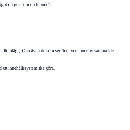
 något du gör ”om du hinner”.
nskilt inlägg. Och även de som ser flera versioner av samma idé
ad ett innehållssystem ska göra.