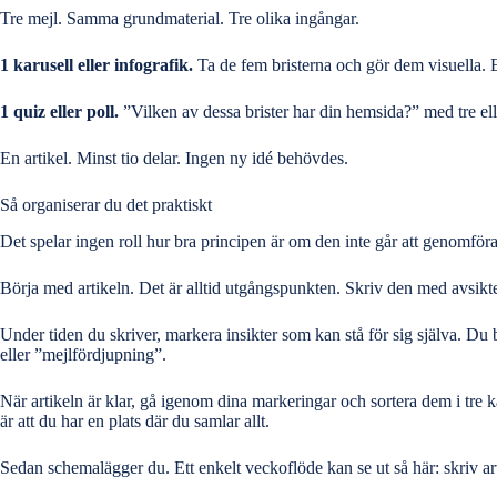
Tre mejl. Samma grundmaterial. Tre olika ingångar.
1 karusell eller infografik.
Ta de fem bristerna och gör dem visuella. E
1 quiz eller poll.
”Vilken av dessa brister har din hemsida?” med tre elle
En artikel. Minst tio delar. Ingen ny idé behövdes.
Så organiserar du det praktiskt
Det spelar ingen roll hur bra principen är om den inte går att genomföra
Börja med artikeln. Det är alltid utgångspunkten. Skriv den med avsikten 
Under tiden du skriver, markera insikter som kan stå för sig själva. Du
eller ”mejlfördjupning”.
När artikeln är klar, gå igenom dina markeringar och sortera dem i tre k
är att du har en plats där du samlar allt.
Sedan schemalägger du. Ett enkelt veckoflöde kan se ut så här: skriv ar