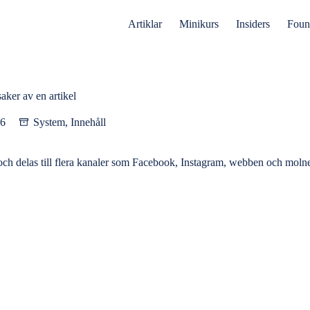
Artiklar
Minikurs
Insiders
Foun
aker av en artikel
26
System
,
Innehåll