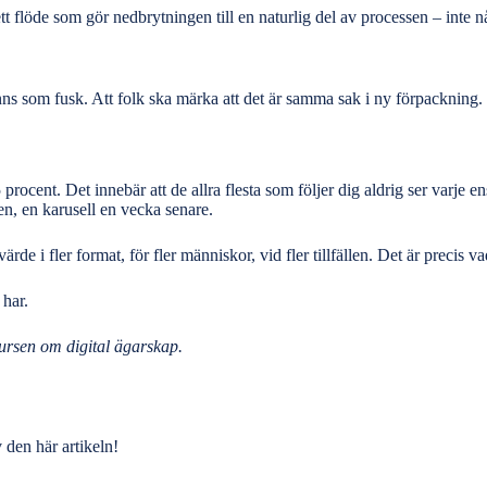
 ett flöde som gör nedbrytningen till en naturlig del av processen – inte
nns som fusk. Att folk ska märka att det är samma sak i ny förpackning.
ocent. Det innebär att de allra flesta som följer dig aldrig ser varje e
en, en karusell en vecka senare.
de i fler format, för fler människor, vid fler tillfällen. Det är precis v
 har.
ursen om digital ägarskap
.
den här artikeln!