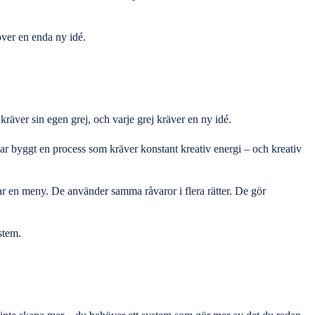
höver en enda ny idé.
 kräver sin egen grej, och varje grej kräver en ny idé.
 har byggt en process som kräver konstant kreativ energi – och kreativ
har en meny. De använder samma råvaror i flera rätter. De gör
stem.