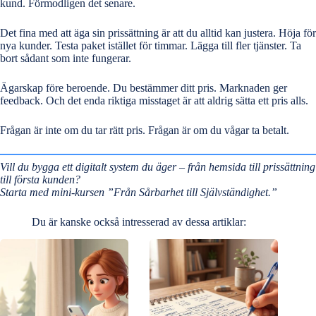
kund. Förmodligen det senare.
Det fina med att äga sin prissättning är att du alltid kan justera. Höja för
nya kunder. Testa paket istället för timmar. Lägga till fler tjänster. Ta
bort sådant som inte fungerar.
Ägarskap före beroende. Du bestämmer ditt pris. Marknaden ger
feedback. Och det enda riktiga misstaget är att aldrig sätta ett pris alls.
Frågan är inte om du tar rätt pris. Frågan är om du vågar ta betalt.
Vill du bygga ett digitalt system du äger – från hemsida till prissättning
till
första kunden
?
Starta med mini-kursen ”Från Sårbarhet till Självständighet.”
Du är kanske också intresserad av dessa artiklar: