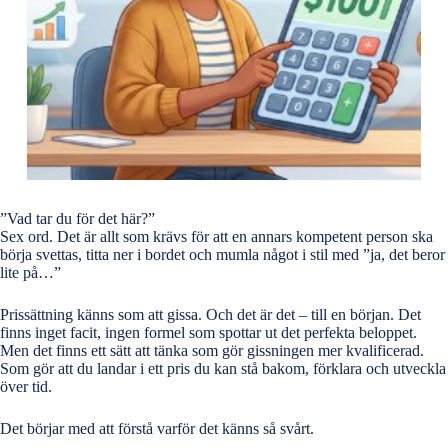
”Vad tar du för det här?”
Sex ord. Det är allt som krävs för att en annars kompetent person ska
börja svettas, titta ner i bordet och mumla något i stil med ”ja, det beror
lite på…”
Prissättning känns som att gissa. Och det är det – till en början. Det
finns inget facit, ingen formel som spottar ut det perfekta beloppet.
Men det finns ett sätt att tänka som gör gissningen mer kvalificerad.
Som gör att du landar i ett pris du kan stå bakom, förklara och utveckla
över tid.
Det börjar med att förstå varför det känns så svårt.