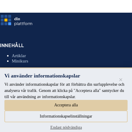
INNEHÅLL
Artiklar
Minikurs
Vi använder informationskapslar
×
MEDLEMSKAP
Vi använder informationskapslar för att förbättra din surfupplevelse och
analysera vår trafik. Genom att klicka på "Acceptera alla" samtycker du
Insiders
till vår användning av informationskapslar.
Premium
Founders Circle
Acceptera alla
Informationskapselinställningar
OM
Endast nödvändiga