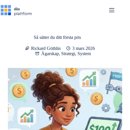
Hoppa
till
innehåll
Så sätter du ditt första pris
Rickard Göthlin
3 mars 2026
Ägarskap
,
Strategi
,
System