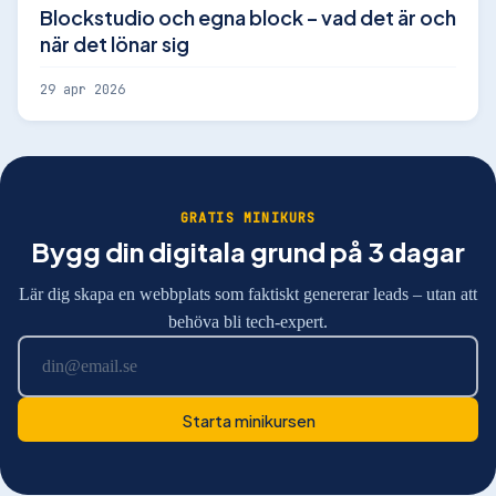
Blockstudio och egna block – vad det är och
när det lönar sig
29 apr 2026
GRATIS MINIKURS
Bygg din digitala grund på 3 dagar
Lär dig skapa en webbplats som faktiskt genererar leads – utan att
behöva bli tech-expert.
Starta minikursen