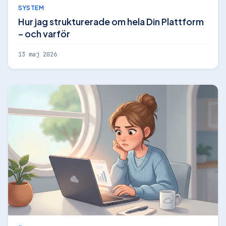
SYSTEM
Hur jag strukturerade om hela Din Plattform
– och varför
13 maj 2026