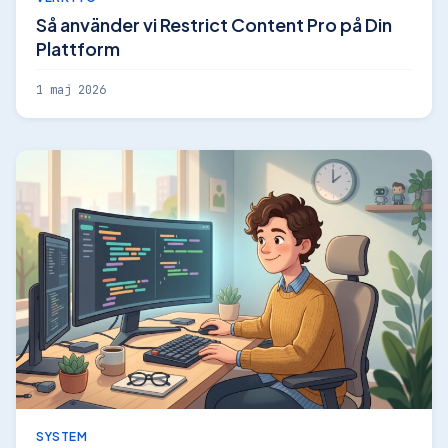
Så använder vi Restrict Content Pro på Din
Plattform
1 maj 2026
SYSTEM