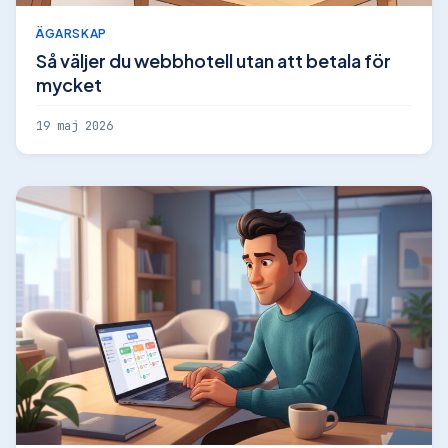
ÄGARSKAP
Så väljer du webbhotell utan att betala för
mycket
19 maj 2026