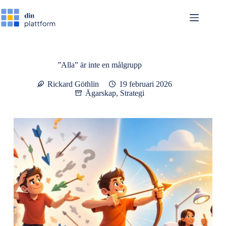
Hoppa
till
innehåll
”Alla” är inte en målgrupp
Rickard Göthlin
19 februari 2026
Ägarskap
,
Strategi