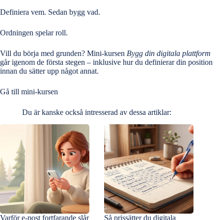
Definiera vem. Sedan bygg vad.
Ordningen spelar roll.
Vill du börja med grunden? Mini-kursen
Bygg din digitala plattform
går igenom de första stegen – inklusive hur du definierar din position
innan du sätter upp något annat.
Gå till mini-kursen
Du är kanske också intresserad av dessa artiklar:
Varför e-post fortfarande slår
Så prissätter du digitala