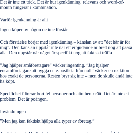
Det är inte ett trick
. Det är hur igenkänning, relevans och word-of-
mouth fungerar i kombination.
Varför igenkänning är allt
Ingen köper av någon de inte förstår.
Och förståelse börjar med igenkänning – känslan av att ”det här är för
mig”. Den känslan uppstår inte när ett erbjudande är brett nog att passa
alla. Den uppstår när något är specifikt nog att faktiskt träffa.
”Jag hjälper småföretagare” väcker ingenting. ”Jag hjälper
ensamföretagare att bygga en e-postlista från noll” väcker en reaktion
hos exakt de personerna. Resten bryr sig inte – men de skulle ändå inte
ha köpt.
Specificitet filtrerar bort fel personer och attraherar rätt. Det är inte ett
problem. Det är poängen.
Invändningen
”Men jag kan faktiskt hjälpa alla typer av företag.”